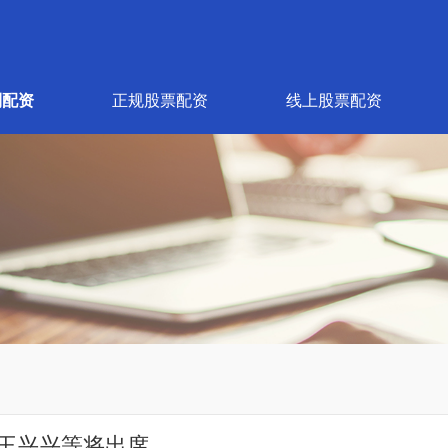
利配资
正规股票配资
线上股票配资
！王兴兴等将出席