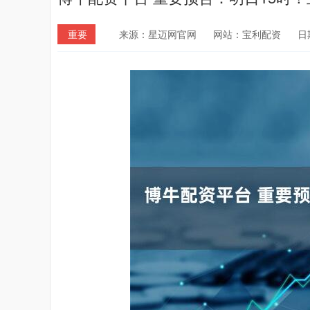
重要
来源：星迈网官网
网站：宝利配资
日期