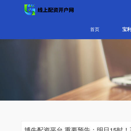
首页
宝
博牛配资平台 重要预告：明日15时