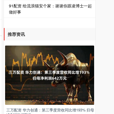
91配资 给流浪猫安个家：谢谢你跟凌博士一起
做好事
推荐资讯
三万配资 华力创通：第三季度营收同比增193% 归母