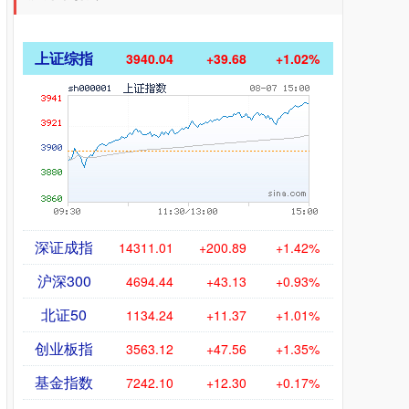
上证综指
3940.04
+39.68
+1.02%
深证成指
14311.01
+200.89
+1.42%
沪深300
4694.44
+43.13
+0.93%
北证50
1134.24
+11.37
+1.01%
创业板指
3563.12
+47.56
+1.35%
基金指数
7242.10
+12.30
+0.17%