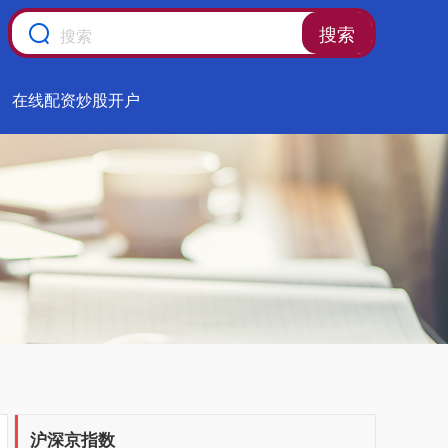
搜索
在线配资炒股开户
沪深京指数