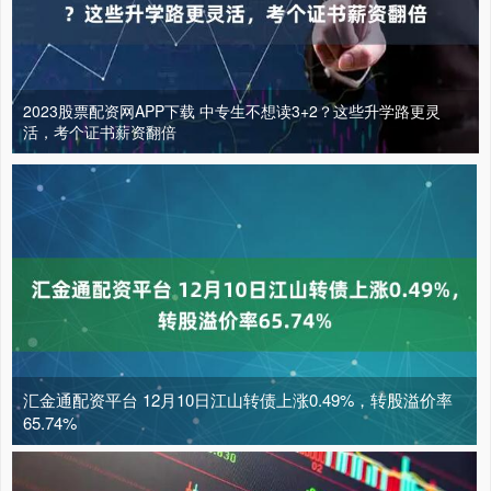
2023股票配资网APP下载 中专生不想读3+2？这些升学路更灵
活，考个证书薪资翻倍
汇金通配资平台 12月10日江山转债上涨0.49%，转股溢价率
65.74%