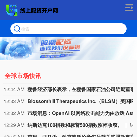
全球市场快讯
12:44 AM
秘鲁经济部长表示，在秘鲁国家
12:33 AM
Blossomhill Therapeutics Inc.（BLSM）美
12:32 AM
市场消息：OpenAI
12:29 AM
纳斯达克100指数和标普500指数涨幅收窄。
纳斯达克100指数和标
12:15 AM
苹果、亚马逊、耐克