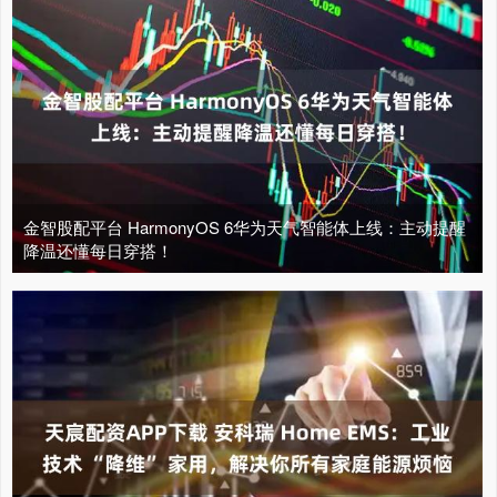
金智股配平台 HarmonyOS 6华为天气智能体上线：主动提醒
降温还懂每日穿搭！