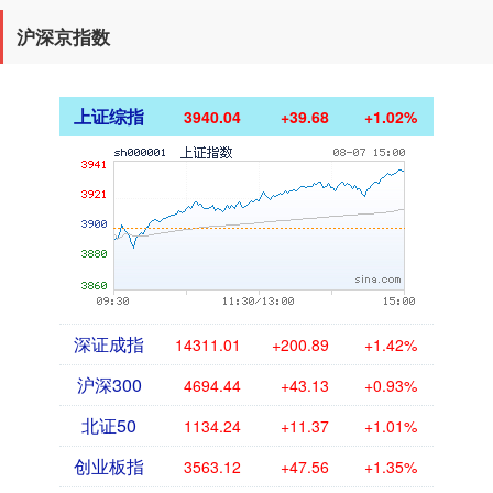
沪深京指数
上证综指
3940.04
+39.68
+1.02%
深证成指
14311.01
+200.89
+1.42%
沪深300
4694.44
+43.13
+0.93%
北证50
1134.24
+11.37
+1.01%
创业板指
3563.12
+47.56
+1.35%