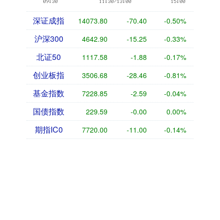
深证成指
14073.80
-70.40
-0.50%
沪深300
4642.90
-15.25
-0.33%
北证50
1117.58
-1.88
-0.17%
创业板指
3506.68
-28.46
-0.81%
基金指数
7228.85
-2.59
-0.04%
国债指数
229.59
-0.00
0.00%
期指IC0
7720.00
-11.00
-0.14%
在线配资炒股开户
宝利配资_正规股票配资_线上股票配资_在线配资炒股开户:是一
家专业的金融服务机构，致力于为投资者提供灵活、安全和便捷
的股票配资服务。作为一家知名的配资平台，拥有丰富的经验和