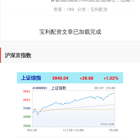
生活中捕捉到商机，为自己和家人创造美
查看：
189
分类：
宝利配资
好的生活。今天，....
宝利配资文章已加载完成
沪深京指数
上证综指
3940.04
+39.68
+1.02%