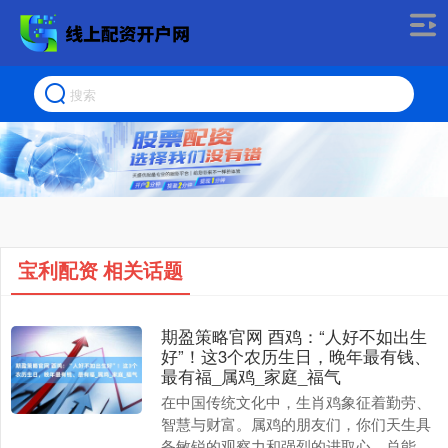
宝利配资 相关话题
期盈策略官网 酉鸡：“人好不如出生
好”！这3个农历生日，晚年最有钱、
最有福_属鸡_家庭_福气
在中国传统文化中，生肖鸡象征着勤劳、
智慧与财富。属鸡的朋友们，你们天生具
备敏锐的观察力和强烈的进取心，总能在