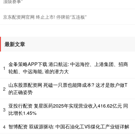
顶级赛事”
京东配资网官网 终止上市! 停牌前“五连板”
最新文章
金夆策略APP下载 港口航运: 中远海控、上港集团、招商
1
轮船、中远海能, 谁的潜力大
山东股票配资网 死磕一只票也能降成本? 这才是散户做T
2
的正确姿势
亚投行配资 复星医药2025年实现营业收入416.62亿元 同
3
比增长1.45%
智博配资 双碳源驱动: 中国石油化工VS煤化工产业链详解
4