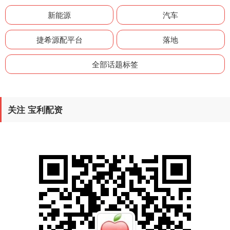
新能源
汽车
捷希源配平台
落地
全部话题标签
关注 宝利配资