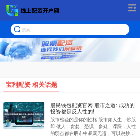
宝利配资 相关话题
股民钱包配资官网 股市之道: 成功的
投资都是反人性的!
股市检验的是你的性格 股市如人生，炒股
即 做人，贪婪、恐惧、多疑、浮躁，人性
的弱点都在股市中暴露无遗，可以说炒股
的过程就是锻炼人性的过程，当你的性格