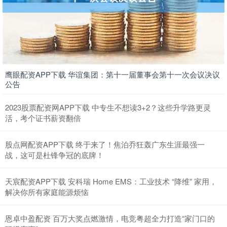
鹰眼配资APP下载 华谊集团：第十一届董事会第十一次会议决议
公告
2023股票配资网APP下载 中专生不想读3+2？这些升学路更灵
活，考个证书薪资翻倍
股点网配资APP下载 终于来了！焦泊乔狂轰广东生涯最强一
战，这可是杜锋争冠的底牌！
天宸配资APP下载 安科瑞 Home EMS：工业技术 “降维” 家用，
解决你所有家庭能源烦恼
恩卓中盈配资 百万大奖点燃激情，电竞粤超全力打造“家门口的