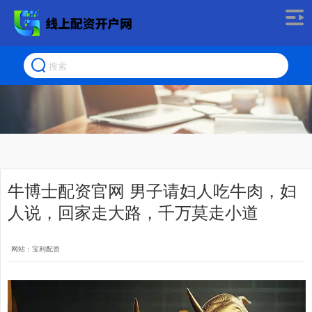
牛博士配资官网 男子请妇人吃牛肉，妇
人说，回家走大路，千万莫走小道
网站：宝利配资