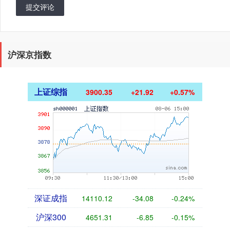
提交评论
沪深京指数
上证综指
3900.35
+21.92
+0.57%
深证成指
14110.12
-34.08
-0.24%
沪深300
4651.31
-6.85
-0.15%