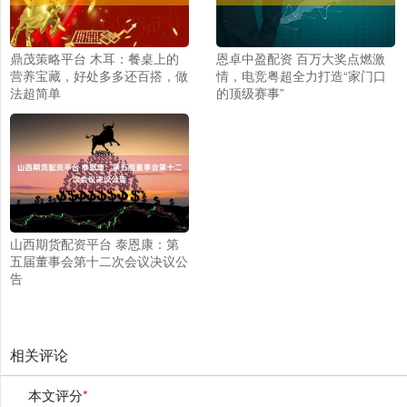
鼎茂策略平台 木耳：餐桌上的
恩卓中盈配资 百万大奖点燃激
营养宝藏，好处多多还百搭，做
情，电竞粤超全力打造“家门口
法超简单
的顶级赛事”
山西期货配资平台 泰恩康：第
五届董事会第十二次会议决议公
告
相关评论
本文评分
*