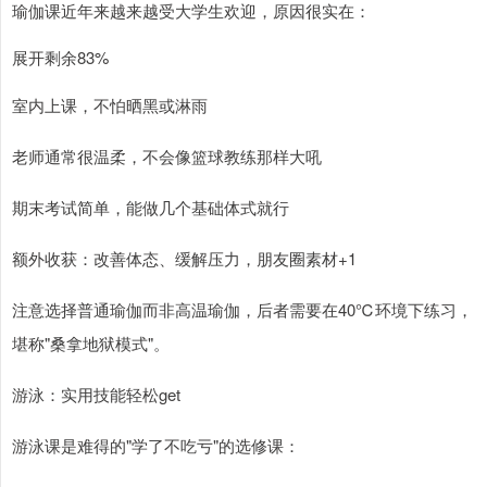
瑜伽课近年来越来越受大学生欢迎，原因很实在：
展开剩余83%
室内上课，不怕晒黑或淋雨
老师通常很温柔，不会像篮球教练那样大吼
期末考试简单，能做几个基础体式就行
额外收获：改善体态、缓解压力，朋友圈素材+1
注意选择普通瑜伽而非高温瑜伽，后者需要在40℃环境下练习，
堪称"桑拿地狱模式"。
游泳：实用技能轻松get
游泳课是难得的"学了不吃亏"的选修课：