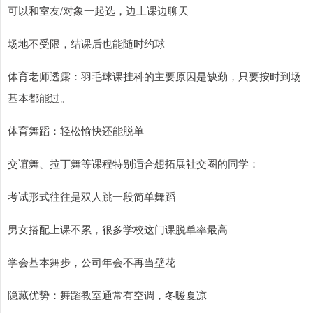
可以和室友/对象一起选，边上课边聊天
场地不受限，结课后也能随时约球
体育老师透露：羽毛球课挂科的主要原因是缺勤，只要按时到场
基本都能过。
体育舞蹈：轻松愉快还能脱单
交谊舞、拉丁舞等课程特别适合想拓展社交圈的同学：
考试形式往往是双人跳一段简单舞蹈
男女搭配上课不累，很多学校这门课脱单率最高
学会基本舞步，公司年会不再当壁花
隐藏优势：舞蹈教室通常有空调，冬暖夏凉