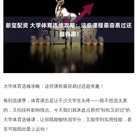
大学体育选修攻略：这些课程最容易过还超有趣！
每到选课季，体育课总是让不少大学生头疼——既不想选太累
的，又怕挂科影响绩点。今天我们就来盘点那些"轻松又好过"的
大学体育选修课，让你既能愉快混学分，又能学到实用技能，甚
至可能因此爱上运动！