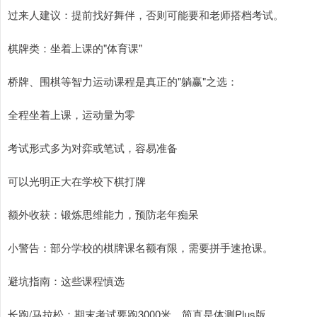
过来人建议：提前找好舞伴，否则可能要和老师搭档考试。
棋牌类：坐着上课的"体育课"
桥牌、围棋等智力运动课程是真正的"躺赢"之选：
全程坐着上课，运动量为零
考试形式多为对弈或笔试，容易准备
可以光明正大在学校下棋打牌
额外收获：锻炼思维能力，预防老年痴呆
小警告：部分学校的棋牌课名额有限，需要拼手速抢课。
避坑指南：这些课程慎选
长跑/马拉松：期末考试要跑3000米，简直是体测Plus版