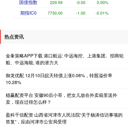
国债指数
229.59
-0.00
0.00%
期指IC0
7730.00
-1.00
-0.01%
热点资讯
金夆策略APP下载 港口航运: 中远海控、上港集团、招商轮
船、中远海能, 谁的潜力大
御龙优配 12月10日皖天转债上涨0.08%，转股溢价率
10.28%
稳赢配资平台 安徽90后小哥，把女儿放在外卖箱里送外
卖，现在过得怎么样？
盈科千信配资 山西省河津市人民法院“关于杨涛信访事项的
答复”，应由河津市公安局受理