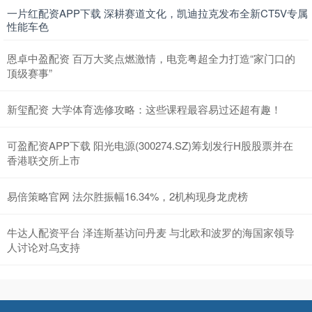
一片红配资APP下载 深耕赛道文化，凯迪拉克发布全新CT5V专属
性能车色
恩卓中盈配资 百万大奖点燃激情，电竞粤超全力打造“家门口的
顶级赛事”
新玺配资 大学体育选修攻略：这些课程最容易过还超有趣！
可盈配资APP下载 阳光电源(300274.SZ)筹划发行H股股票并在
香港联交所上市
易倍策略官网 法尔胜振幅16.34%，2机构现身龙虎榜
牛达人配资平台 泽连斯基访问丹麦 与北欧和波罗的海国家领导
人讨论对乌支持