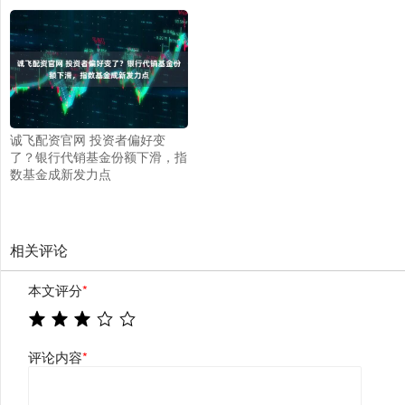
诚飞配资官网 投资者偏好变
了？银行代销基金份额下滑，指
数基金成新发力点
相关评论
本文评分
*
评论内容
*