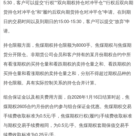
5:30，客户可以提交“行权”“双向期权持仓对冲平仓”“行权后双向期
货持仓对冲平仓”和“履约后双向期货持仓对冲平仓”申请。在到期
日的交易时间以及到期日的15:00-15:30，客户可以提交“放弃”申
请。
持仓限额方面，焦煤期权持仓限额为8000手。焦煤期权与焦煤期
货分开限仓。非期货公司会员和客户持有的某月份期权合约中所
有看涨期权的买持仓量和看跌期权的卖持仓量之和、看跌期权的
买持仓量和看涨期权的卖持仓量之和，分别不得超过期权品种的
持仓限额。具有实际控制关系的持仓合并计算。
组合保证金以及相关费用方面，自2026年1月16日结算时起，焦
煤期权2605合约月份的合约参与组合保证金优惠。焦煤期权交易
手续费收取标准为0.5元/手，焦煤期权行权(履约)手续费收取标准
与期权交易手续费相同，为0.5元/手。焦煤期权套期保值交易手
续费收取标准为0.25元/手。