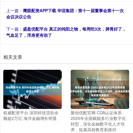
上一篇：
鹰眼配资APP下载 华谊集团：第十一届董事会第十一次
会议决议公告
下一篇：
盛盈优配平台 真正的纯阳之物，每周吃3次，脾胃好了，
气血足了，浑身更有劲了
相关文章
权威配资平台 深圳科技贷款余
聚创优配官网 CDA认证体系
额超2万亿 海洋金融增长明显
2025年全面赋能多行业数字化
转型，深化金融数字化人才培
养，拓展高校教育新路径