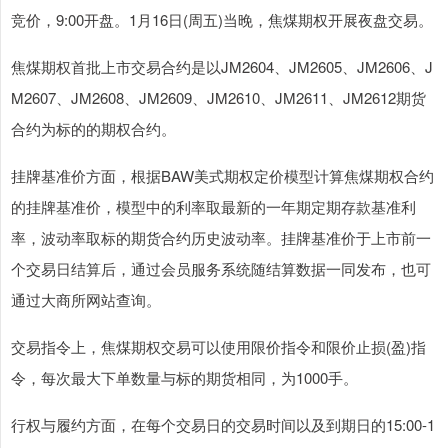
竞价，9:00开盘。1月16日(周五)当晚，焦煤期权开展夜盘交易。
焦煤期权首批上市交易合约是以JM2604、JM2605、JM2606、J
M2607、JM2608、JM2609、JM2610、JM2611、JM2612期货
合约为标的的期权合约。
挂牌基准价方面，根据BAW美式期权定价模型计算焦煤期权合约
的挂牌基准价，模型中的利率取最新的一年期定期存款基准利
率，波动率取标的期货合约历史波动率。挂牌基准价于上市前一
个交易日结算后，通过会员服务系统随结算数据一同发布，也可
通过大商所网站查询。
交易指令上，焦煤期权交易可以使用限价指令和限价止损(盈)指
令，每次最大下单数量与标的期货相同，为1000手。
行权与履约方面，在每个交易日的交易时间以及到期日的15:00-1