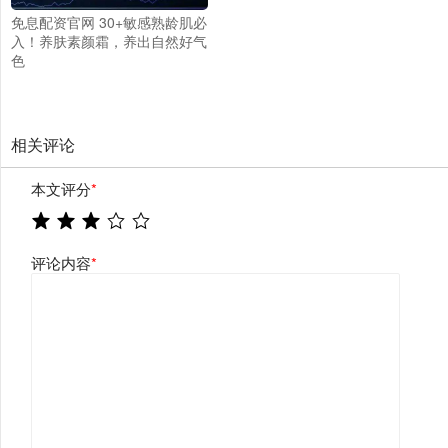
免息配资官网 30+敏感熟龄肌必
入！养肤素颜霜，养出自然好气
色
相关评论
本文评分
*
评论内容
*