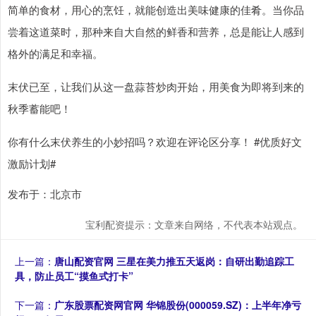
简单的食材，用心的烹饪，就能创造出美味健康的佳肴。当你品
尝着这道菜时，那种来自大自然的鲜香和营养，总是能让人感到
格外的满足和幸福。
末伏已至，让我们从这一盘蒜苔炒肉开始，用美食为即将到来的
秋季蓄能吧！
你有什么末伏养生的小妙招吗？欢迎在评论区分享！ #优质好文
激励计划#
发布于：北京市
宝利配资提示：文章来自网络，不代表本站观点。
上一篇：
唐山配资官网 三星在美力推五天返岗：自研出勤追踪工
具，防止员工“摸鱼式打卡”
下一篇：
广东股票配资网官网 华锦股份(000059.SZ)：上半年净亏