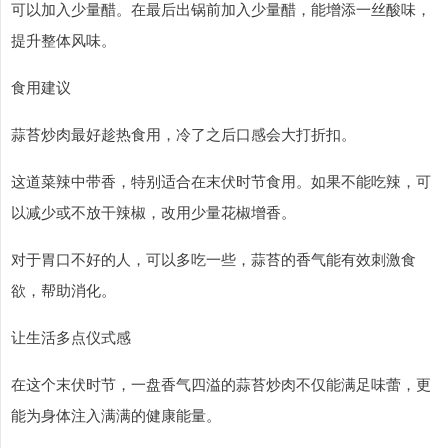
可以加入少量醋。在最后出锅前加入少量醋，能增添一丝酸味，
提升整体风味。
食用建议
蒜苔炒肉最好趁热食用，冷了之后口感会大打折扣。
这道菜辣中带香，特别适合在末伏时节食用。如果不能吃辣，可
以减少或不放干辣椒，改用少量花椒增香。
对于胃口不好的人，可以多吃一些，蒜苔的香气能有效刺激食
欲，帮助消化。
让生活多点仪式感
在这个末伏时节，一盘香气四溢的蒜苔炒肉不仅能满足味蕾，更
能为身体注入满满的健康能量。