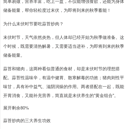
简单易做，营养丰富，吃上一盘，不仅能增强食欲，还能为身体
储备能量，帮你轻松度过末伏，为即将到来的秋季蓄能！
为什么末伏时节要吃蒜苔炒肉？
末伏时节，天气依然炎热，但人体却已经开始为秋季做准备。这
个时候，既需要清热解暑，又需要适当进补，为即将到来的秋季
储备能量。
蒜苔和猪肉，这两种看似普通的食材，却是末伏时节的理想搭
配。蒜苔性温味辛，有温中健胃、散寒解毒的功效；猪肉则性平
味甘，具有补中益气、滋阴润燥的作用。两者搭配在一起，既能
开胃消食，又能补充营养，简直就是末伏养生的"黄金组合"。
展开剩余80%
蒜苔炒肉的三大养生功效