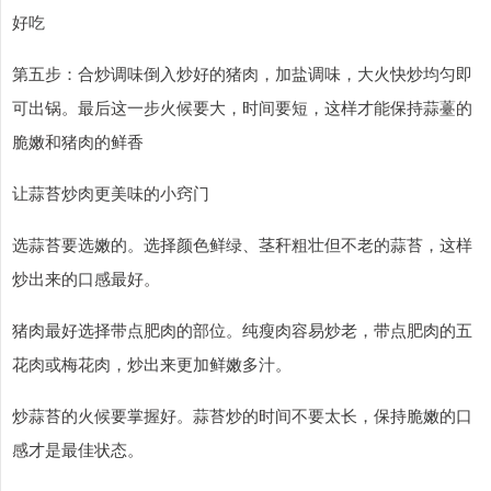
好吃
第五步：合炒调味倒入炒好的猪肉，加盐调味，大火快炒均匀即
可出锅。最后这一步火候要大，时间要短，这样才能保持蒜薹的
脆嫩和猪肉的鲜香
让蒜苔炒肉更美味的小窍门
选蒜苔要选嫩的。选择颜色鲜绿、茎秆粗壮但不老的蒜苔，这样
炒出来的口感最好。
猪肉最好选择带点肥肉的部位。纯瘦肉容易炒老，带点肥肉的五
花肉或梅花肉，炒出来更加鲜嫩多汁。
炒蒜苔的火候要掌握好。蒜苔炒的时间不要太长，保持脆嫩的口
感才是最佳状态。