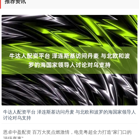
推荐资讯
牛达人配资平台 泽连斯基访问丹麦 与北欧和波罗的海国家领导人
讨论对乌支持
恩卓中盈配资 百万大奖点燃激情，电竞粤超全力打造“家门口的
顶级赛事”