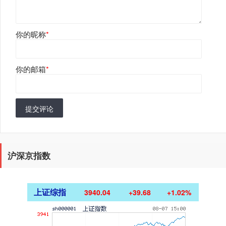
你的昵称
*
你的邮箱
*
提交评论
沪深京指数
上证综指
3940.04
+39.68
+1.02%