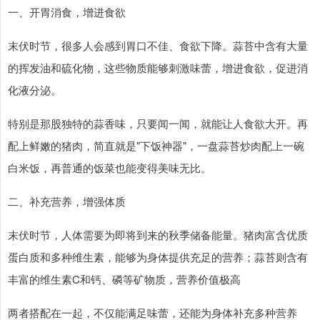
一、开胃消食，增进食欲
末伏时节，很多人会感到胃口不佳、食欲下降。蒜苔中含有大量
的挥发油和硫化物，这些物质能够刺激味蕾，增进食欲，促进消
化液分泌。
特别是那股独特的蒜香味，只要闻一闻，就能让人食欲大开。再
配上鲜嫩的猪肉，简直就是"下饭神器"，一盘蒜苔炒肉配上一碗
白米饭，再普通的饭菜也能变得美味无比。
二、补充营养，增强体质
末伏时节，人体需要为即将到来的秋季储备能量。猪肉富含优质
蛋白质和多种维生素，能够为身体提供充足的营养；蒜苔则含有
丰富的维生素C和钙、磷等矿物质，营养价值极高
两者搭配在一起，不仅能满足味蕾，还能为身体补充多种营养