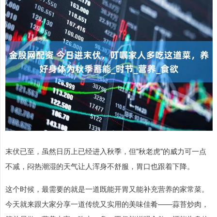
末伏已至，虽然日历上已经进入秋季，但"秋老虎"的威力可一点
不减，闷热潮湿的天气让人浑身不舒服，胃口也跟着下降。
这个时候，最需要的就是一道既能开胃又能补充营养的家常菜。
今天就来跟大家分享一道传统又实用的美味佳肴——蒜苔炒肉，