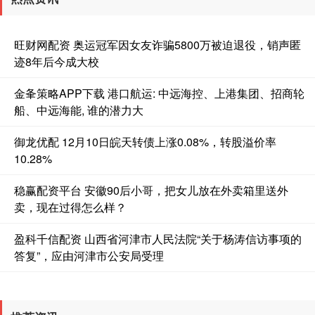
旺财网配资 奥运冠军因女友诈骗5800万被迫退役，销声匿
迹8年后今成大校
金夆策略APP下载 港口航运: 中远海控、上港集团、招商轮
船、中远海能, 谁的潜力大
御龙优配 12月10日皖天转债上涨0.08%，转股溢价率
10.28%
稳赢配资平台 安徽90后小哥，把女儿放在外卖箱里送外
卖，现在过得怎么样？
盈科千信配资 山西省河津市人民法院“关于杨涛信访事项的
答复”，应由河津市公安局受理