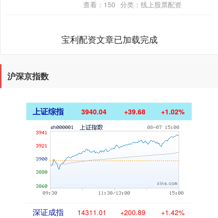
查看：
150
分类：
线上股票配资
的故事，就像他精....
宝利配资文章已加载完成
沪深京指数
上证综指
3940.04
+39.68
+1.02%
深证成指
14311.01
+200.89
+1.42%