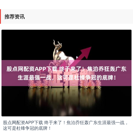
推荐资讯
股点网配资APP下载 终于来了！焦泊乔狂轰广东生涯最强一战，
这可是杜锋争冠的底牌！